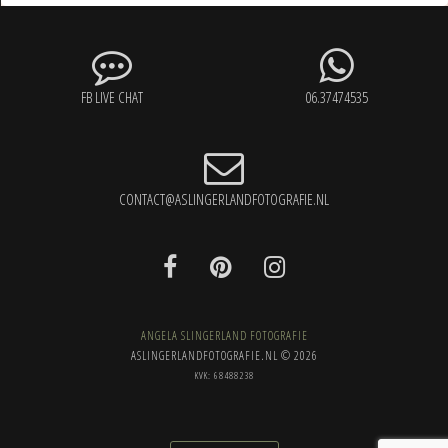
FB LIVE CHAT
06.37474535
CONTACT@ASLINGERLANDFOTOGRAFIE.NL
ANGELA SLINGERLAND FOTOGRAFIE
ASLINGERLANDFOTOGRAFIE.NL © 2026
KVK: 68488238