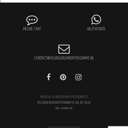
FB LIVE CHAT
06.37474535
CONTACT@ASLINGERLANDFOTOGRAFIE.NL
ANGELA SLINGERLAND FOTOGRAFIE
ASLINGERLANDFOTOGRAFIE.NL © 2026
KVK: 68488238