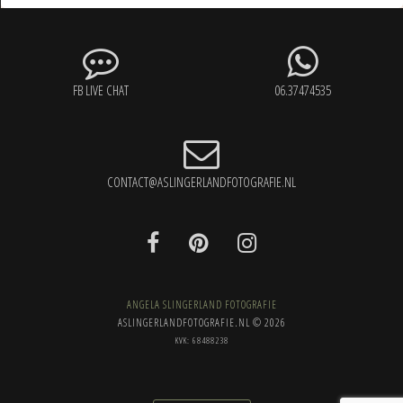
FB LIVE CHAT
06.37474535
CONTACT@ASLINGERLANDFOTOGRAFIE.NL
ANGELA SLINGERLAND FOTOGRAFIE
ASLINGERLANDFOTOGRAFIE.NL © 2026
KVK: 68488238