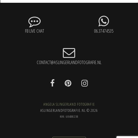
FB LIVE CHAT
06.37474535
CONTACT@ASLINGERLANDFOTOGRAFIE.NL
ANGELA SLINGERLAND FOTOGRAFIE
ASLINGERLANDFOTOGRAFIE.NL © 2026
KVK: 68488238