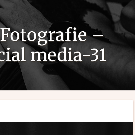
 Fotografie –
cial media-31