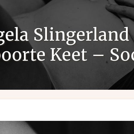
ela Slingerland
oorte Keet – So