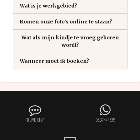
Wat is je werkgebied?
Komen onze foto’s online te staan?
Wat als mijn kindje te vroeg geboren
wordt?
Wanneer moet ik boeken?
FB LIVE CHAT
06.37474535