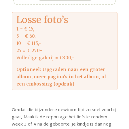
Losse foto’s
1 = € 15,-
5 = € 60,-
10 = € 115,-
25 = € 250,-
Volledige galerij = €300,-
Optioneel: Upgraden naar een groter
album, meer pagina’s in het album, of
een embossing (opdruk)
Omdat die bijzondere newborn tijd zo snel voorbij
gaat, Maak ik de reportage het liefste rondom
week 3 of 4 na de geboorte. Je kindje is dan nog