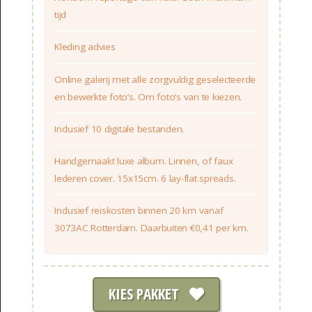
tijd
Kleding advies
Online galerij met alle zorgvuldig geselecteerde
en bewerkte foto’s. Om foto’s van te kiezen.
Inclusief 10 digitale bestanden.
Handgemaakt luxe album. Linnen, of faux
lederen cover. 15x15cm. 6 lay-flat spreads.
Inclusief reiskosten binnen 20 km vanaf
3073AC Rotterdam. Daarbuiten €0,41 per km.
KIES PAKKET